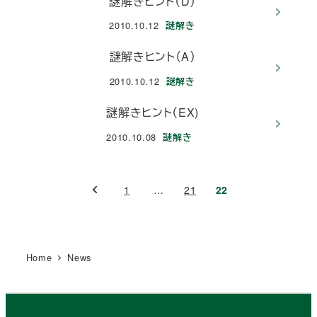
謎解きヒント（D）
2010.10.12
謎解き
投稿日
謎解きヒント（A）
2010.10.12
謎解き
投稿日
謎解きヒント（EX)
2010.10.08
謎解き
投稿日
投
1
…
21
22
稿
の
Home
News
ペ
ー