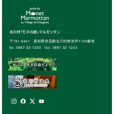
ジ
送
り
北川村「モネの庭」マルモッタン
〒781-6441 高知県安芸郡北川村野友甲1100番地
tel. 0887-32-1233 fax. 0887-32-1243
Instagram
facebook
X
youtube
(Twitter)