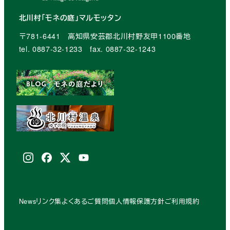
北川村「モネの庭」マルモッタン
〒781-6441 高知県安芸郡北川村野友甲1100番地
tel. 0887-32-1233 fax. 0887-32-1243
Instagram
facebook
X
youtube
(Twitter)
News
リンク集
よくあるご質問
個人情報保護方針
ご利用規約