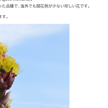
った品種で、海外でも開花例が少ない珍しい花です。
ます。