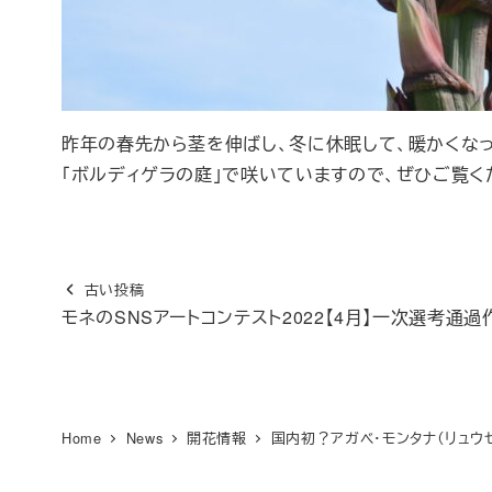
昨年の春先から茎を伸ばし、冬に休眠して、暖かくな
「ボルディゲラの庭」で咲いていますので、ぜひご覧く
古い投稿
モネのSNSアートコンテスト2022【4月】一次選考通過
Home
News
開花情報
国内初？アガベ・モンタナ（リュウ