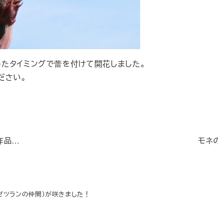
ったタイミングで蕾を付けて開花しました。
ださい。
作品…
モネ
ゼツランの仲間）が咲きました！