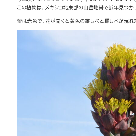
この植物は、メキシコ北東部の山岳地帯で近年見つか
蕾は赤色で、花が開くと黄色の雄しべと雌しべが現れ