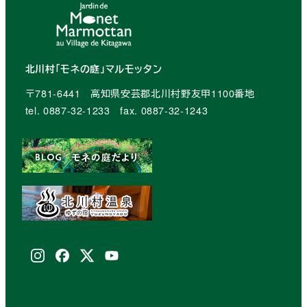
北川村「モネの庭」マルモッタン
〒781-6441 高知県安芸郡北川村野友甲1100番地
tel. 0887-32-1233 fax. 0887-32-1243
Instagram
facebook
X
youtube
(Twitter)