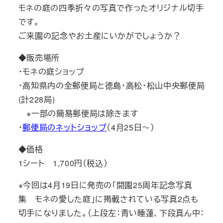
モネの庭の四季折々の写真で作ったオリジナル切手
です。
ご来園の記念やお土産にいかがでしょうか？
◆販売場所
・モネの庭ショップ
・高知県内の全郵便局と徳島・高松・松山中央郵便局
(計228局)
※一部の簡易郵便局は除きます
・
郵便局のネットショップ
（4月25日～）
◆価格
1シート 1,700円（税込）
※今回は4月19日に発売の「開園25周年記念写真
集 モネの愛した庭」に掲載されている写真2点も
切手になりました。（上段左：青い睡蓮、下段真ん中：