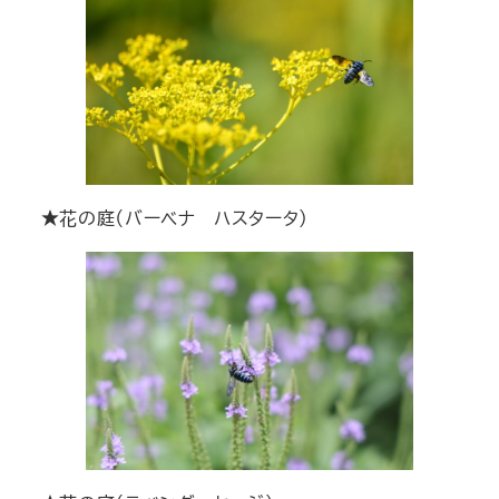
★花の庭（バーベナ ハスタータ）