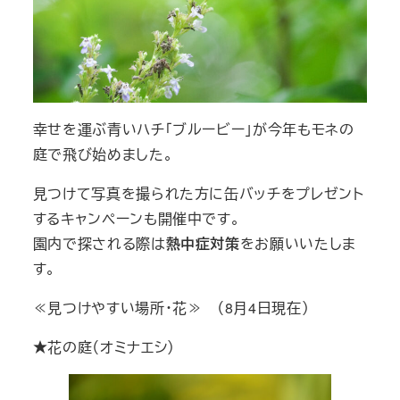
幸せを運ぶ青いハチ「ブルービー」が今年もモネの
庭で飛び始めました。
見つけて写真を撮られた方に缶バッチをプレゼント
するキャンペーンも開催中です。
園内で探される際は
熱中症対策
をお願いいたしま
す。
≪見つけやすい場所・花≫ （8月4日現在）
★花の庭（オミナエシ）