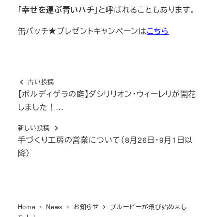
「
幸せを運ぶ青いハチ
」と呼ばれることもあります。
缶バッチ★プレゼントキャンペーンは
こちら
古い投稿
【ボルディゲラの庭】ダシリリオン・ウィーレリが開花
しました！…
新しい投稿
手づくり工房の営業について（8月26日・9月1日以
降）
Home
News
お知らせ
ブルービーが飛び始めまし