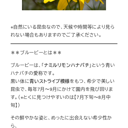
※自然にいる昆虫なので、天候や時間等により見ら
れない場合もありますのでご了承ください。
＊＊ブルービーとは＊＊
ブルービーは、「
ナミルリモンハナバチ
」という青い
ハナバチの愛称です。
黒い体に
青いストライプ模様
をもつ、希少で美しい
昆虫で、毎年7月〜9月にかけて園内を飛び回りま
す。（※とくに見つけやすいのは【7月下旬〜8月中
旬】）
その鮮やかな姿と、めったに出会えない希少性か
ら、