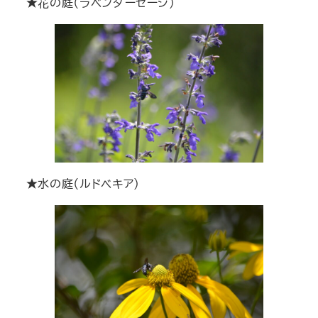
★花の庭（ラベンダーセージ）
★水の庭（ルドベキア）