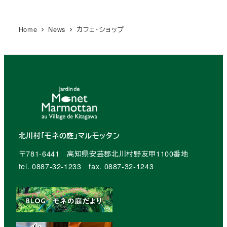
の
Home
News
カフェ・ショップ
ペ
ー
ジ
送
り
北川村「モネの庭」マルモッタン
〒781-6441 高知県安芸郡北川村野友甲1100番地
tel. 0887-32-1233 fax. 0887-32-1243