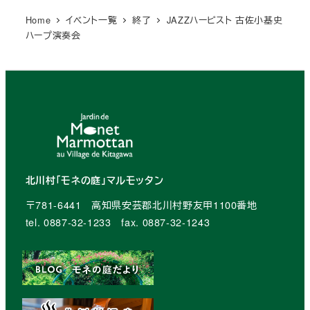
Home
イベント一覧
終了
JAZZハーピスト 古佐小基史
ハープ演奏会
北川村「モネの庭」マルモッタン
〒781-6441 高知県安芸郡北川村野友甲1100番地
tel. 0887-32-1233 fax. 0887-32-1243