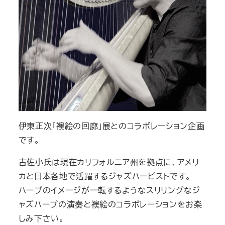
伊東正次「襖絵の回廊」展とのコラボレーション企画
です。
古佐小氏は現在カリフォルニア州を拠点に、アメリ
カと日本各地で活躍するジャズハーピストです。
ハープのイメージが一転するようなスリリングなジ
ャズハープの演奏と襖絵のコラボレーションをお楽
しみ下さい。