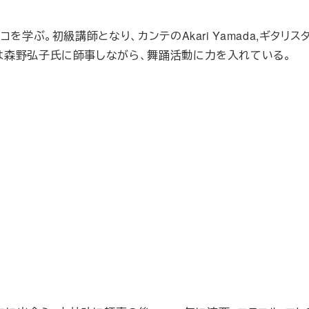
を学ぶ。初級講師となり、カンテのAkari Yamada,ギタ
は森野弘子氏に師事しながら、舞踊活動に力を入れている。