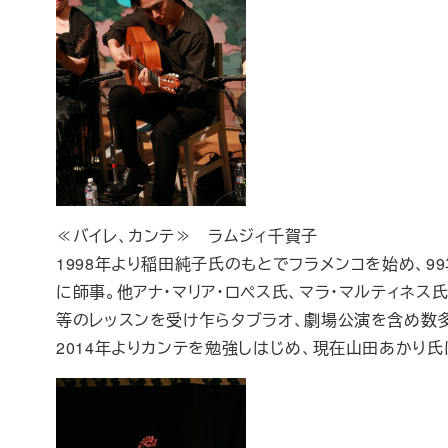
≪バイレ、カンテ≫ ラムジィ千賀子
1998年より稲田純子氏のもとでフラメンコを始め、9
に師事。他アナ・マリア・ロペス氏、マラ・マルティネス
等のレッスンを受け乍らタブラオ、劇場公演を含め数
2014年よりカンテを勉強しはじめ、現在山田あかり氏