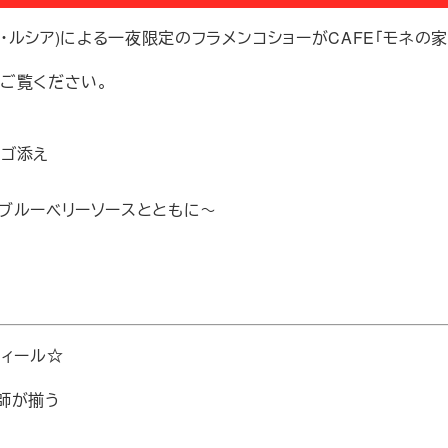
ゥディオ・ルシア)による一夜限定のフラメンコショーがCAFE「モネ
ご覧ください。
ンゴ添え
ブルーベリーソースとともに～
ィール☆
師が揃う