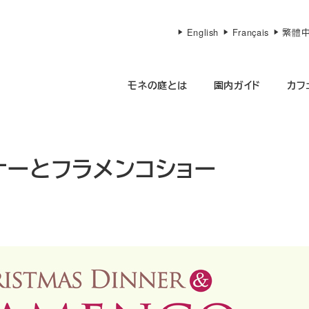
English
Français
繁體
モネの庭とは
園内ガイド
カフ
ナーとフラメンコショー