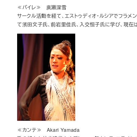
≪バイレ≫ 廣瀬深雪
サークル活動を経て、エストゥディオ・ルシアでフラメンコ
て濱田文子氏、前岩里佳氏、入交恒子氏に学び、現在
≪カンテ≫ Akari Yamada