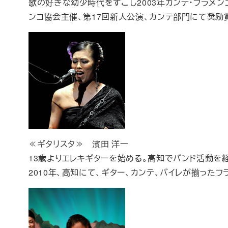
歌の好きな幼少時代をすごし2003年カンテ・フラメンコ
ンコ協会主催、第17回新人公演、カンテ部門にて奨励
≪ギタリスタ≫ 濱田 洋一
13歳よりエレキギターを始める。高知でバンド活動を経て、
2010年、高知にて、ギター、カンテ、バイレが揃った