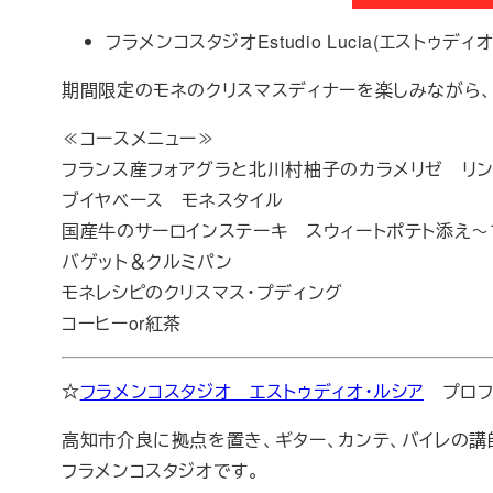
フラメンコスタジオEstudio Lucia(エスト
期間限定のモネのクリスマスディナーを楽しみながら、
≪コースメニュー≫
フランス産フォアグラと北川村柚子のカラメリゼ リ
ブイヤベース モネスタイル
国産牛のサーロインステーキ スウィートポテト添え～
バゲット＆クルミパン
モネレシピのクリスマス・プディング
コーヒーor紅茶
☆
フラメンコスタジオ エストゥディオ・ルシア
プロフ
高知市介良に拠点を置き、ギター、カンテ、バイレの講
フラメンコスタジオです。