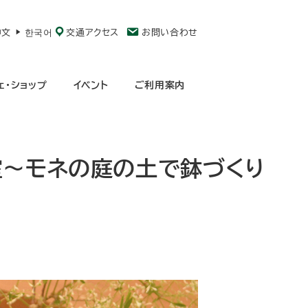
中文
한국어
交通アクセス
お問い合わせ
ェ・ショップ
イベント
ご利用案内
室～モネの庭の土で鉢づくり