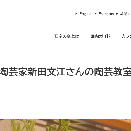
English
Français
繁體
モネの庭とは
園内ガイド
カフ
の陶芸家新田文江さんの陶芸教