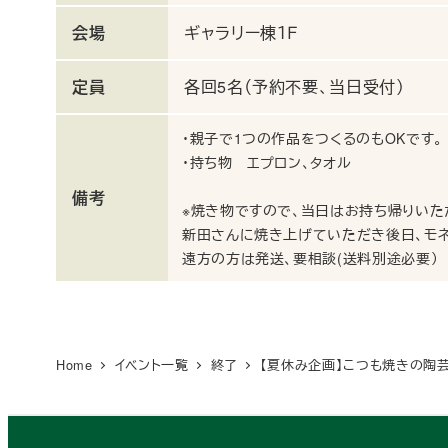
会場
ギャラリー棟１Ｆ
定員
各回5名（予約不要、当日受付）
・親子で1つの作品をつくるのもOKです。
・持ち物 エプロン、タオル
備考
※焼き物ですので、当日はお持ち帰りいた
新田さんに焼き上げていただき後日、モネ
遠方の方は発送、要相談(送料別途必要）
Home
イベント一覧
終了
【夏休み企画】こつも焼きの陶