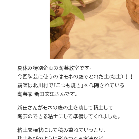
夏休み特別企画の陶芸教室です。
今回陶芸に使うのはモネの庭でとれた土(粘土）！！
講師は北川村で「こつも焼き」を作陶されている
陶芸家 新田文江さんです。
新田さんがモネの庭の土を濾して精土して
陶芸のできる粘土にして準備してくれました。
粘土を棒状にして積み重ねていったり、
粘土遊びのように形をつくる方法など