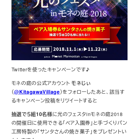
Twitterを使ったキャンペーンです♪
モネの庭の公式アカウント
モネじぃ
（
@
KitagawaVillage
）をフォローしたあと、該当す
るキャンペーン投稿をリツイートすると
抽選で５組10名様
に光のフェスタinモネの庭2018
の開催日に使用できる「ペア入園券」と手づくりパン
工房特製の「サンタさんの焼き菓子」をプレゼントい