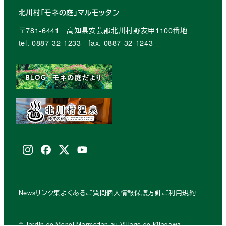
北川村「モネの庭」マルモッタン
〒781-6441 高知県安芸郡北川村野友甲1100番地
tel. 0887-32-1233 fax. 0887-32-1243
Instagram
facebook
X
youtube
(Twitter)
News
リンク集
よくあるご質問
個人情報保護方針
ご利用規約
© Jardin de Monet Marmottan au Village de Kitagawa