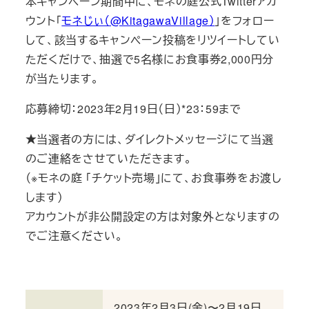
本キャンペーン期間中に、モネの庭公式Twitterアカ
ウント「
モネじぃ（@KitagawaVillage）
」をフォロー
して、該当するキャンペーン投稿をリツイートしてい
ただくだけで、抽選で5名様にお食事券2,000円分
が当たります。
応募締切：2023年2月19日（日）*23：59まで
★当選者の方には、ダイレクトメッセージにて当選
のご連絡をさせていただきます。
（※モネの庭 「チケット売場」にて、お食事券をお渡し
します）
アカウントが非公開設定の方は対象外となりますの
でご注意ください。
2023年2月3日(金)〜2月19日