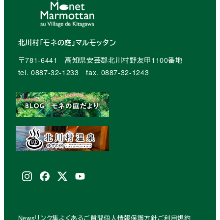
北川村「モネの庭」マルモッタン
〒781-6441 高知県安芸郡北川村野友甲1100番地
tel. 0887-32-1233 fax. 0887-32-1243
Instagram
facebook
X
youtube
(Twitter)
News
リンク集
よくあるご質問
個人情報保護方針
ご利用規約