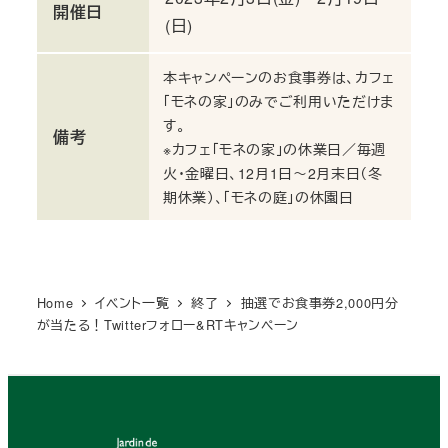
開催日
(日)
本キャンペーンのお食事券は、カフェ
「モネの家」のみでご利用いただけま
す。
備考
※カフェ「モネの家」の休業日／毎週
火・金曜日、12月1日～2月末日（冬
期休業）、「モネの庭」の休園日
Home
イベント一覧
終了
抽選でお食事券2,000円分
が当たる！Twitterフォロー&RTキャンペーン