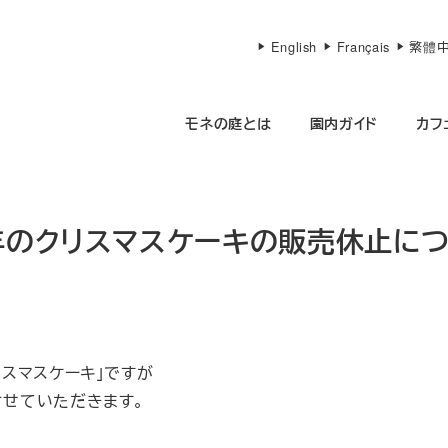
English
Français
繁體
モネの庭とは
園内ガイド
カフ
1年のクリスマスケーキの販売休止に
スマスケーキ」ですが
せていただきます。