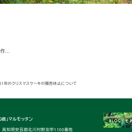
過作…
021年のクリスマスケーキの販売休止について
の庭」マルモッタン
41 高知県安芸郡北川村野友甲1100番地