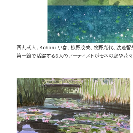
西丸式人、
Koharu
小春、椋野茂美、牧野光代、渡邊智
第一線で活躍する6人のアーティストがモネの庭や花々