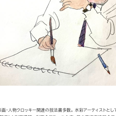
水彩画・人物クロッキー関連の技法書多数。 水彩アーティストとし