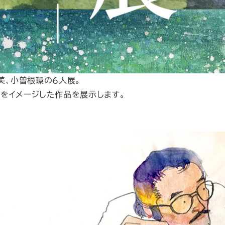
美、小曽根環の６人展。
をイメージした作品を展示します。