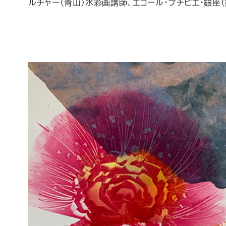
ルチャー（青山）水彩画講師、エコール・プチピエ・銀座