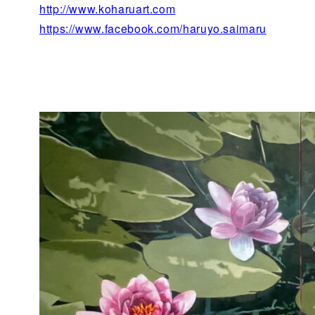
http://www.koharuart.com
https://www.facebook.com/haruyo.saimaru