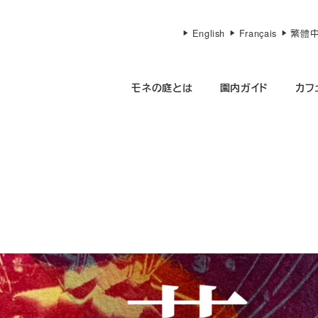
English
Français
繁體
モネの庭とは
園内ガイド
カフ