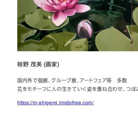
椋野 茂美 (画家)
国内外で個展、グループ展、アートフェア等 多数
花をモチーフに人の生きていく姿を重ね合わせ、つぼみ
https://m-shigemi.jimdofree.com/