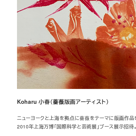
Koharu 小春（薔薇版画アーティスト）
ニューヨークと上海を拠点に薔薇をテーマに版画作品を
2010年上海万博「国際科学と芸術展」ブース展示招待。 2