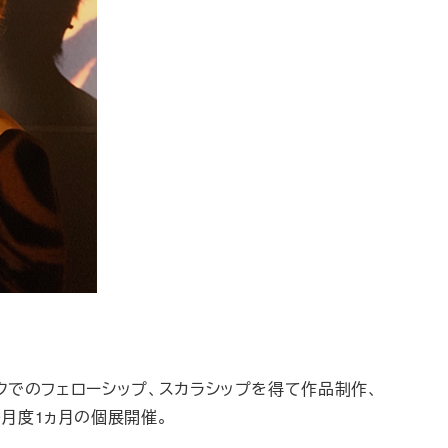
クでのフェローシップ、スカラシップを得て作品制作、
り9月度1ヵ月の個展開催。